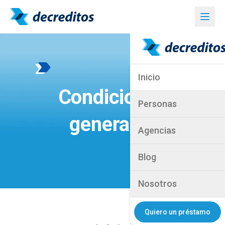
Inicio
Condiciones
Personas
generales
Agencias
Blog
Nosotros
Quiero un préstamo